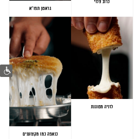
כרוב צלוי
גראטן תפו״א
לזניה מטוגנת
כנאפה כמו מקצוענים