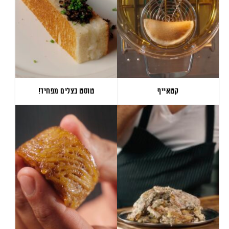
קטאייף
טוסט בצלים מפחיד!