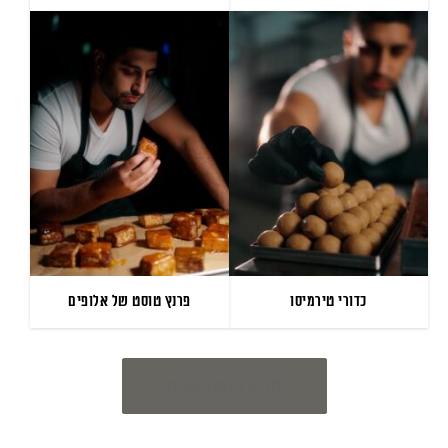
כדורי טירמיסו
פרנץ טוסט של אלופים
חזרה לעמוד הבית