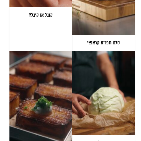
קוגל או קיגל?
סלט תפו״א קראנצי