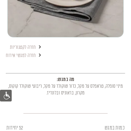
חזרה לקטגוריות
חזרה למגשי אירוח
מה במגש:
מיני סופלה, טראפלס על מקל, כדור שוקולד על מקל, ריבועי שוקולד קוקוס,
מקרון, בראוניס ובלונדיז.
כמות במגש
52 יחידות